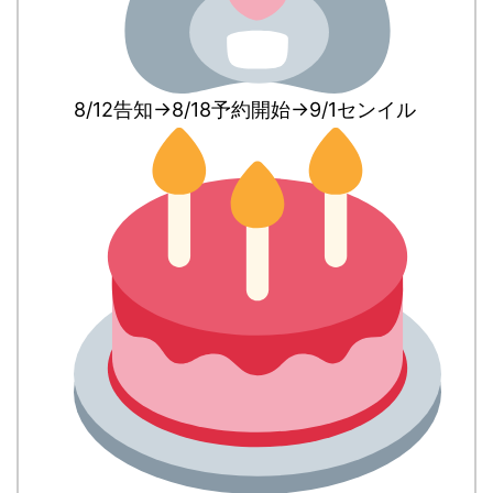
8/12告知→8/18予約開始→9/1センイル