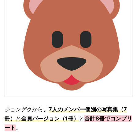
ジョングクから、
7人のメンバー個別の写真集（7
冊）
と
全員バージョン（1冊）
と
合計8冊でコンプリ
ート
。