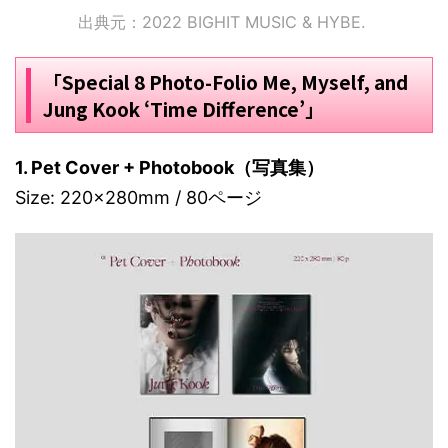
出典元：2022 BIGHIT MUSIC & HYBE.
「Special 8 Photo-Folio Me, Myself, and
Jung Kook ‘Time Difference’」
1. Pet Cover + Photobook（写真集）
Size: 220x280mm / 80ページ