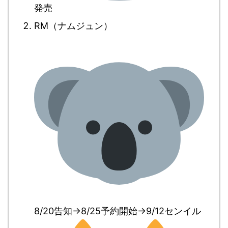
発売
RM（ナムジュン）
8/20告知→8/25予約開始→9/12センイル