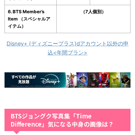
6. BTS Member’s
（7人個別）
Item （スペシャルア
イテム）
Disney+ (ディズニープラス)dアカウント以外の申
込<年間プラン>
BTSジョングク写真集「Time
Difference」気になる中身の画像は？