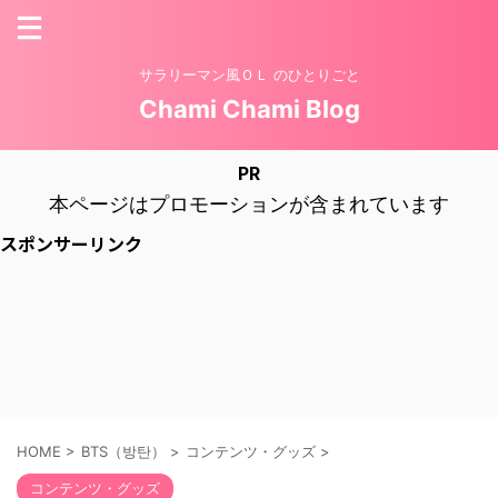
サラリーマン風ＯＬ のひとりごと
Chami Chami Blog
PR
本ページはプロモーションが含まれています
スポンサーリンク
HOME
>
BTS（방탄）
>
コンテンツ・グッズ
>
コンテンツ・グッズ