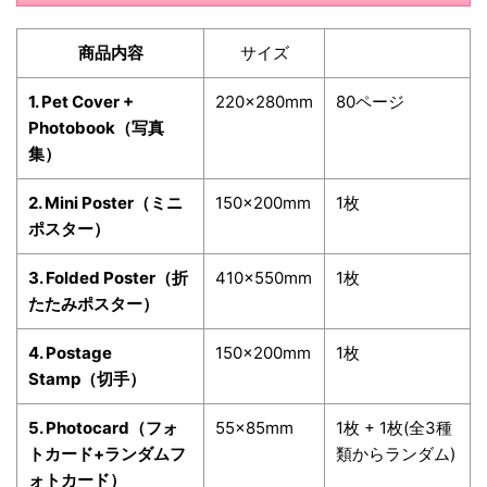
商品内容
サイズ
1. Pet Cover +
220x280mm
80ページ
Photobook（写真
集）
2. Mini Poster（ミニ
150x200mm
1枚
ポスター）
3. Folded Poster（折
410x550mm
1枚
たたみポスター）
4. Postage
150x200mm
1枚
Stamp（切手）
5. Photocard（フォ
55x85mm
1枚 + 1枚(全3種
トカード+ランダムフ
類からランダム)
ォトカード）