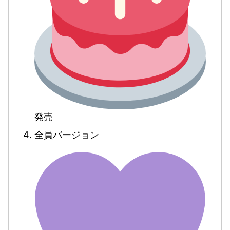
発売
全員バージョン