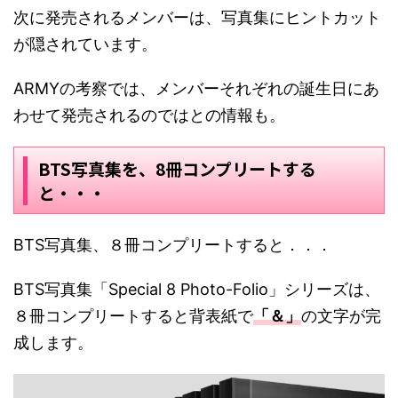
次に発売されるメンバーは、写真集にヒントカット
が隠されています。
ARMYの考察では、メンバーそれぞれの誕生日にあ
わせて発売されるのではとの情報も。
BTS写真集を、8冊コンプリートする
と・・・
BTS写真集、８冊コンプリートすると．．．
BTS写真集「Special 8 Photo-Folio」シリーズは、
８冊コンプリートすると背表紙で
「＆」
の文字が完
成します。