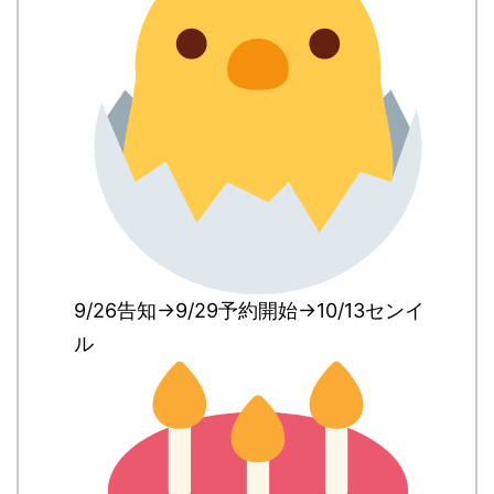
9/26告知→9/29予約開始→10/13センイ
ル