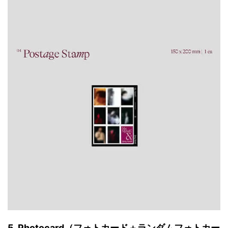
5. Photocard（フォトカード＋ランダムフォトカー