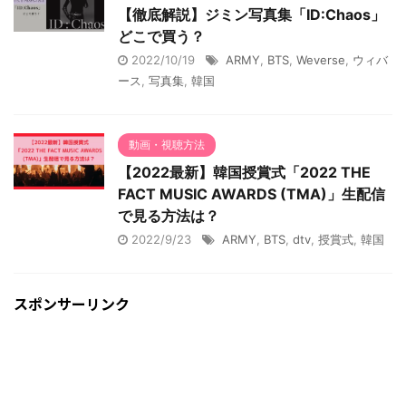
【徹底解説】ジミン写真集「ID:Chaos」
どこで買う？
2022/10/19
ARMY
,
BTS
,
Weverse
,
ウィバ
ース
,
写真集
,
韓国
動画・視聴方法
【2022最新】韓国授賞式「2022 THE
FACT MUSIC AWARDS (TMA)」生配信
で見る方法は？
2022/9/23
ARMY
,
BTS
,
dtv
,
授賞式
,
韓国
スポンサーリンク