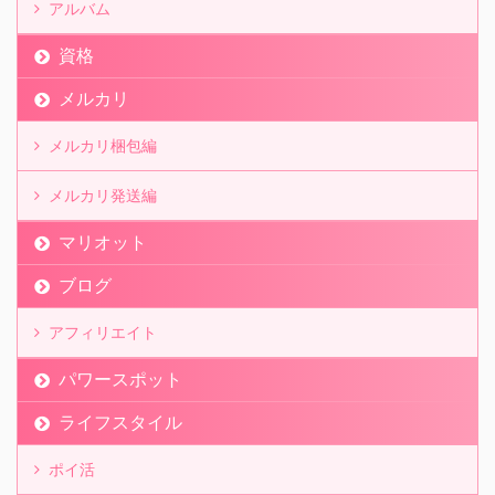
アルバム
資格
メルカリ
メルカリ梱包編
メルカリ発送編
マリオット
ブログ
アフィリエイト
パワースポット
ライフスタイル
ポイ活