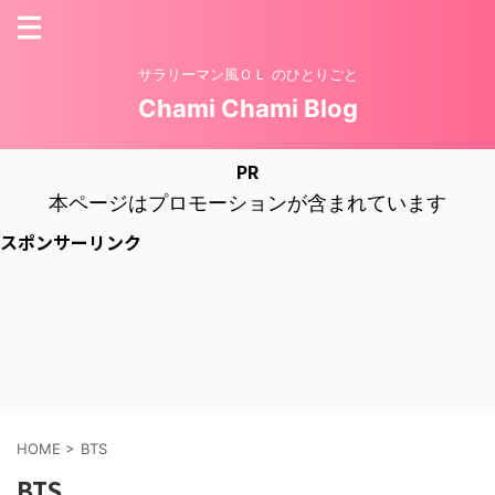
サラリーマン風ＯＬ のひとりごと
Chami Chami Blog
PR
本ページはプロモーションが含まれています
スポンサーリンク
HOME
>
BTS
BTS