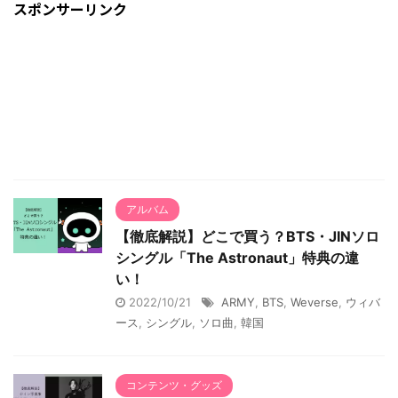
スポンサーリンク
アルバム
【徹底解説】どこで買う？BTS・JINソロ
シングル「The Astronaut」特典の違
い！
2022/10/21
ARMY
,
BTS
,
Weverse
,
ウィバ
ース
,
シングル
,
ソロ曲
,
韓国
コンテンツ・グッズ