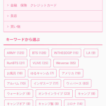
金融 保険 クレジットカード
美容
買い物
キーワードから選ぶ
ARMY
(125)
BTS
(126)
INTHESOOP
(15)
LA
(9)
RunBTS
(21)
VLIVE
(25)
Weverse
(65)
お風呂
(16)
ゆるキャン△
(7)
アメリカ
(19)
アルバム
(10)
インザスープ
(17)
ウィバース
(63)
ウォーキング
(8)
オンラインライブ
(23)
キャンプ
(8)
キャンプギア
(8)
キャンプ飯
(8)
コロナ
(14)