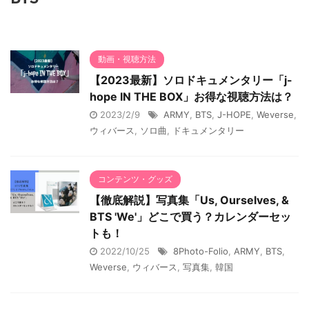
動画・視聴方法
【2023最新】ソロドキュメンタリー「j-
hope IN THE BOX」お得な視聴方法は？
2023/2/9
ARMY
,
BTS
,
J-HOPE
,
Weverse
,
ウィバース
,
ソロ曲
,
ドキュメンタリー
コンテンツ・グッズ
【徹底解説】写真集「Us, Ourselves, &
BTS 'We'」どこで買う？カレンダーセッ
トも！
2022/10/25
8Photo-Folio
,
ARMY
,
BTS
,
Weverse
,
ウィバース
,
写真集
,
韓国