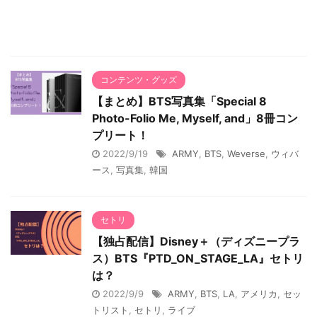
コンテンツ・グッズ
【まとめ】BTS写真集「Special 8
Photo-Folio Me, Myself, and」8冊コン
プリート！
2022/9/19
ARMY
,
BTS
,
Weverse
,
ウィバ
ース
,
写真集
,
韓国
セトリ
【独占配信】Disney＋（ディズニープラ
ス）BTS『PTD_ON_STAGE_LA』セトリ
は？
2022/9/9
ARMY
,
BTS
,
LA
,
アメリカ
,
セッ
トリスト
,
セトリ
,
ライブ