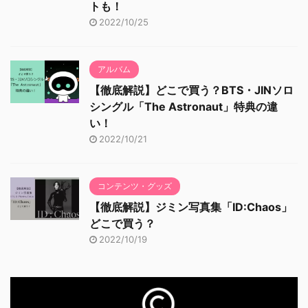
トも！
2022/10/25
アルバム
【徹底解説】どこで買う？BTS・JINソロ
シングル「The Astronaut」特典の違
い！
2022/10/21
コンテンツ・グッズ
【徹底解説】ジミン写真集「ID:Chaos」
どこで買う？
2022/10/19