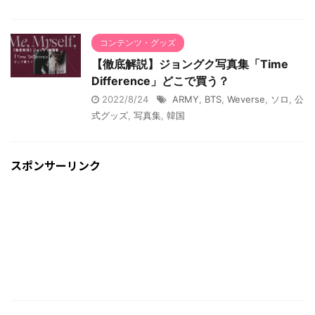
コンテンツ・グッズ
【徹底解説】ジョングク写真集「Time
Difference」どこで買う？
2022/8/24
ARMY
,
BTS
,
Weverse
,
ソロ
,
公
式グッズ
,
写真集
,
韓国
スポンサーリンク