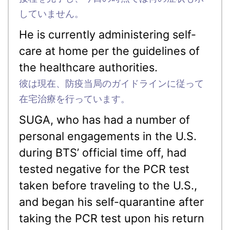
していません。
He is currently administering self-
care at home per the guidelines of
the healthcare authorities.
彼は現在、防疫当局のガイドラインに従って
在宅治療を行っています。
SUGA, who has had a number of
personal engagements in the U.S.
during BTS’ official time off, had
tested negative for the PCR test
taken before traveling to the U.S.,
and began his self-quarantine after
taking the PCR test upon his return