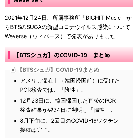
2021年12月24日、所属事務所「BIGHIT Music」か
らBTSのSUGAの新型コロナウイルス感染について
Weverse（ウィバース）で発表がありました。
【BTSシュガ】のCOVID-19 まとめ
【BTSシュガ】COVID-19まとめ
アメリカ滞在中（韓国帰国前）に受けた
PCR検査では、「陰性」。
12月23日に、韓国帰国した直後のPCR
検査結果が翌24日に判明し「陽性」。
8月下旬に、2回目のCOVID-19ワクチン
接種は完了。