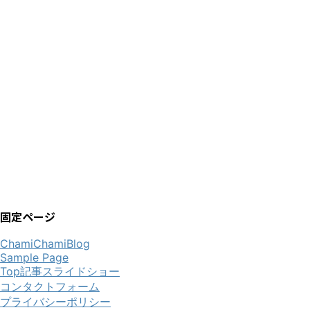
固定ページ
ChamiChamiBlog
Sample Page
Top記事スライドショー
コンタクトフォーム
プライバシーポリシー