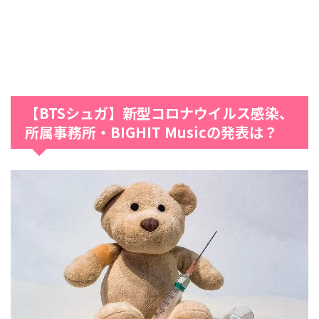
【BTSシュガ】新型コロナウイルス感染、
所属事務所・BIGHIT Musicの発表は？