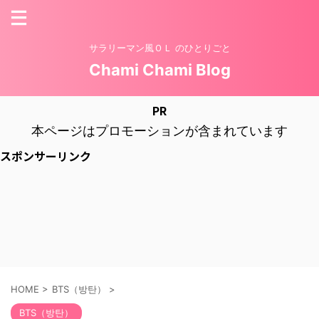
サラリーマン風ＯＬ のひとりごと
Chami Chami Blog
PR
本ページはプロモーションが含まれています
スポンサーリンク
HOME
>
BTS（방탄）
>
BTS（방탄）