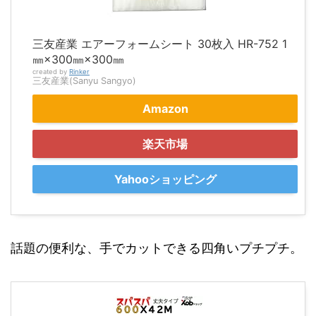
三友産業 エアーフォームシート 30枚入 HR-752 1
㎜×300㎜×300㎜
created by
Rinker
三友産業(Sanyu Sangyo)
Amazon
楽天市場
Yahooショッピング
話題の便利な、手でカットできる四角いプチプチ。