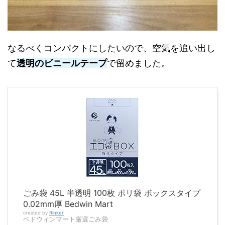
なるべくコンパクトにしたいので、空気を追い出し
て
透明のビニールテープ
で留めました。
ごみ袋 45L 半透明 100枚 ポリ袋 ボックスタイプ
0.02mm厚 Bedwin Mart
created by
Rinker
ベドウィンマート厳選ごみ袋