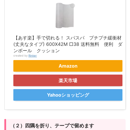
【あす楽】手で切れる！ スパスパ プチプチ緩衝材
(丈夫なタイプ) 600X42M □38 送料無料 便利 ダ
ンボール クッション
created by
Rinker
Amazon
楽天市場
Yahooショッピング
（２）四隅を折り、テープで留めます