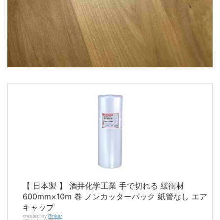
【 日本製 】 酒井化学工業 手で切れる 緩衝材
600mm×10m 巻 ノンカッターパック 紙管なし エア
キャップ
created by
Rinker