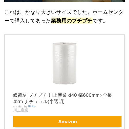
これは、かなり大きいサイズでした。ホームセンタ
ーで購入してあった
業務用のプチプチ
です。
緩衝材 プチプチ 川上産業 d40 幅600mm×全長
42m ナチュラル(半透明)
created by
Rinker
川上産業
Amazon