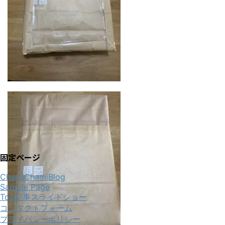
固定ページ
ChamiChamiBlog
Sample Page
Top記事スライドショー
コンタクトフォーム
プライバシーポリシー