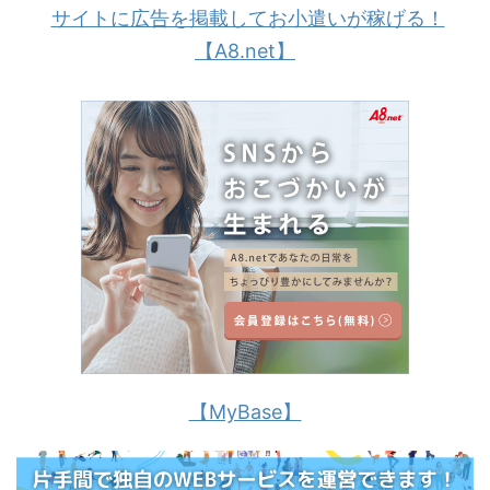
サイトに広告を掲載してお小遣いが稼げる！
【A8.net】
【MyBase】