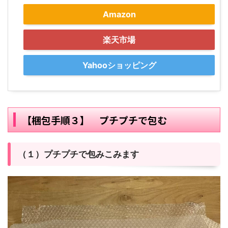
Amazon
楽天市場
Yahooショッピング
【梱包手順３】 プチプチで包む
（１）プチプチで包みこみます