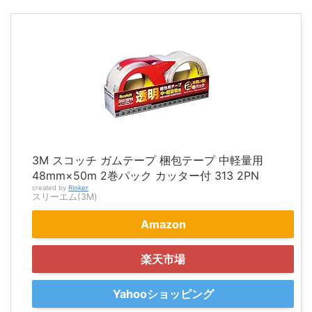
3M スコッチ ガムテープ 梱包テープ 中軽量用
48mm×50m 2巻パック カッター付 313 2PN
created by
Rinker
スリーエム(3M)
Amazon
楽天市場
Yahooショッピング