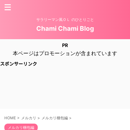
サラリーマン風ＯＬ のひとりごと
Chami Chami Blog
PR
本ページはプロモーションが含まれています
スポンサーリンク
HOME
>
メルカリ
>
メルカリ梱包編
>
メルカリ梱包編